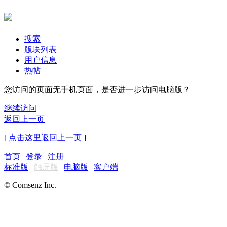
搜索
版块列表
用户信息
热帖
您访问的页面无手机页面，是否进一步访问电脑版？
继续访问
返回上一页
[ 点击这里返回上一页 ]
首页
|
登录
|
注册
标准版
|
触屏版
|
电脑版
|
客户端
© Comsenz Inc.