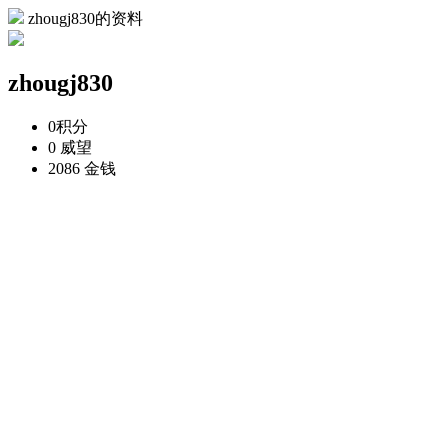
zhougj830的资料
zhougj830
0
积分
0
威望
2086
金钱